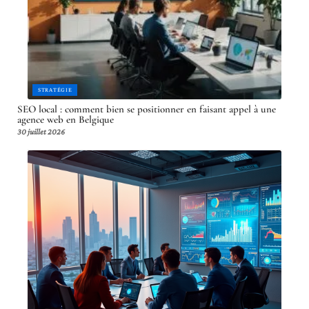
STRATÉGIE
SEO local : comment bien se positionner en faisant appel à une
agence web en Belgique
30 juillet 2026