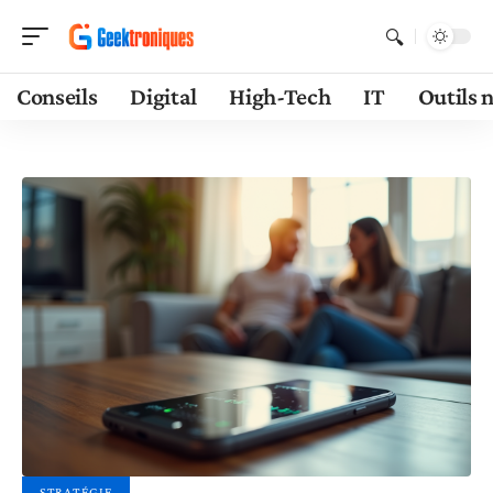
Conseils
Digital
High-Tech
IT
Outils 
STRATÉGIE