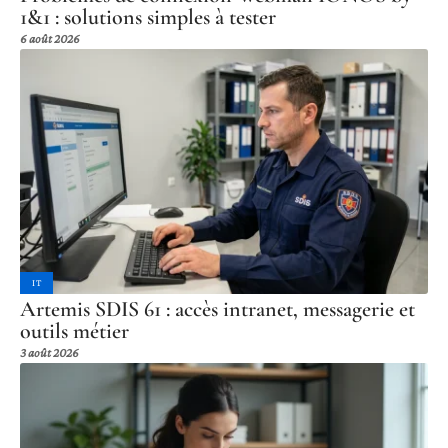
1&1 : solutions simples à tester
6 août 2026
IT
Artemis SDIS 61 : accès intranet, messagerie et
outils métier
3 août 2026