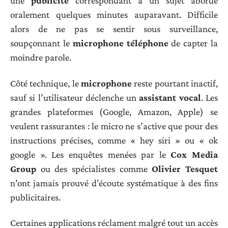
une
publicité
correspondant à un sujet abordé
oralement quelques minutes auparavant. Difficile
alors de ne pas se sentir sous surveillance,
soupçonnant le
microphone téléphone
de capter la
moindre parole.
Côté technique, le
microphone
reste pourtant inactif,
sauf si l’utilisateur déclenche un
assistant vocal
. Les
grandes plateformes (Google, Amazon, Apple) se
veulent rassurantes : le micro ne s’active que pour des
instructions précises, comme « hey siri » ou « ok
google ». Les enquêtes menées par le
Cox Media
Group
ou des spécialistes comme
Olivier Tesquet
n’ont jamais prouvé d’écoute systématique à des fins
publicitaires.
Certaines applications réclament malgré tout un accès