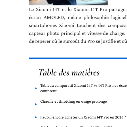
Le Xiaomi 14T et le Xiaomi 14T Pro partage
écran AMOLED, même philosophie logiciell
smartphones Xiaomi touchent des composant
capteur photo principal et vitesse de charge.
de repérer où le surcoût du Pro se justifie et où
Table des matières
Tableau comparatif Xiaomi 14T vs 14T Pro : les écar
comptent
Chauffe et throttling en usage prolongé
Faut-il encore acheter un Xiaomi 14T Pro en 2026 ?