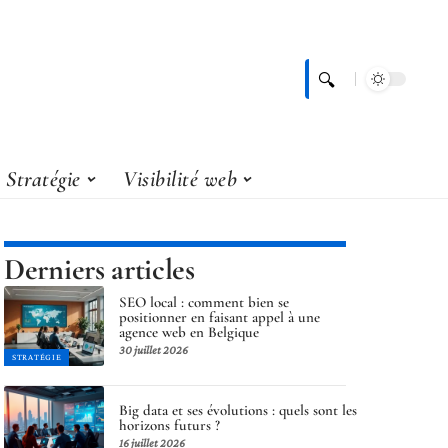
Stratégie
Visibilité web
Derniers articles
SEO local : comment bien se
positionner en faisant appel à une
agence web en Belgique
30 juillet 2026
STRATÉGIE
Big data et ses évolutions : quels sont les
horizons futurs ?
16 juillet 2026