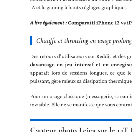
IA et le gaming à hauts réglages graphiques.
A lire également :
Comparatif iPhone 12 vs iP
Chauffe et throttling en usage prolong
Des retours d’utilisateurs sur Reddit et des
davantage en jeu intensif et en enregis
apparaît lors de sessions longues, ce que l
puissant, gère mieux sa dissipation thermique 
Pour un usage classique (messagerie, streamin
invisible. Elle ne se manifeste que sous contra
Capteur photo Leica sur le 14T P