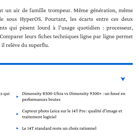
nt un air de famille trompeur. Même génération, même
e sous HyperOS. Pourtant, les écarts entre ces deux
s qui pèsent lourd à l’usage quotidien : processeur,
 Comparer leurs fiches techniques ligne par ligne permet
 il relève du superflu.
ts qui
Dimensity 8300-Ultra vs Dimensity 9300+ : un fossé en
performances brutes
Capteur photo Leica sur le 14T Pro : qualité d’image et
traitement logiciel
Le 14T standard reste un choix rationnel