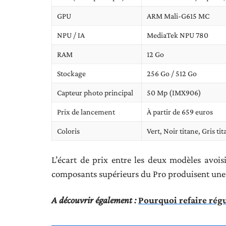
GPU
ARM Mali-G615 MC
NPU / IA
MediaTek NPU 780
RAM
12 Go
Stockage
256 Go / 512 Go
Capteur photo principal
50 Mp (IMX906)
Prix de lancement
À partir de 659 euros
Coloris
Vert, Noir titane, Gris tit
L’écart de prix entre les deux modèles avoi
composants supérieurs du Pro produisent une 
A découvrir également :
Pourquoi refaire régu