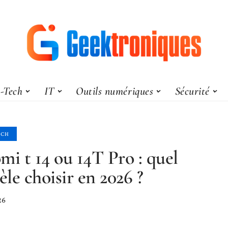
-Tech
IT
Outils numériques
Sécurité
ECH
mi t 14 ou 14T Pro : quel
le choisir en 2026 ?
26