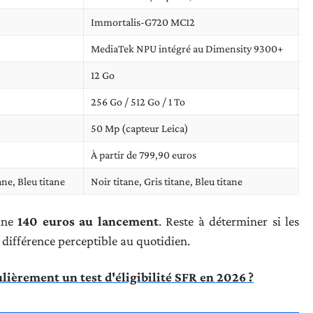
Immortalis-G720 MC12
MediaTek NPU intégré au Dimensity 9300+
12 Go
256 Go / 512 Go / 1 To
50 Mp (capteur Leica)
À partir de 799,90 euros
ane, Bleu titane
Noir titane, Gris titane, Bleu titane
sine
140 euros au lancement
. Reste à déterminer si les
différence perceptible au quotidien.
lièrement un test d'éligibilité SFR en 2026 ?