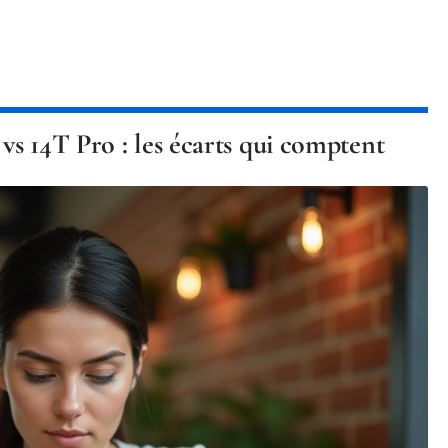
s 14T Pro : les écarts qui comptent