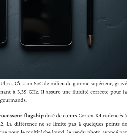
ltra. C’est un SoC de milieu de gamme supérieur, gravé
ant à 3,35 GHz. Il assure une fluidité correcte pour la
u gourmands.
ocesseur flagship
doté de cœurs Cortex-X4 cadencés à
 La différence ne se limite pas à quelques points de
çue pour le multitâche lourd, le rendu photo avancé par