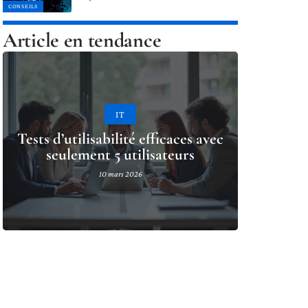
CONSEILS
Article en tendance
IT
Tests d’utilisabilité efficaces avec
seulement 5 utilisateurs
10 mars 2026