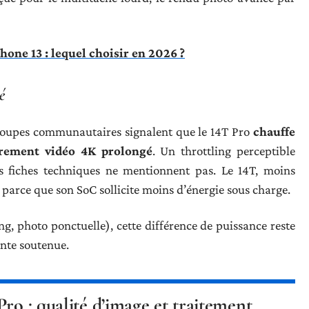
hone 13 : lequel choisir en 2026 ?
é
 groupes communautaires signalent que le 14T Pro
chauffe
trement vidéo 4K prolongé
. Un throttling perceptible
es fiches techniques ne mentionnent pas. Le 14T, moins
parce que son SoC sollicite moins d’énergie sous charge.
g, photo ponctuelle), cette différence de puissance reste
inte soutenue.
ro : qualité d’image et traitement