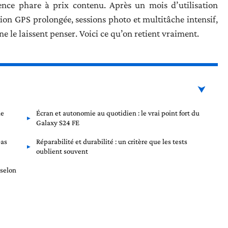
ce phare à prix contenu. Après un mois d’utilisation
on GPS prolongée, sessions photo et multitâche intensif,
ne le laissent penser. Voici ce qu’on retient vraiment.
ue
Écran et autonomie au quotidien : le vrai point fort du
Galaxy S24 FE
pas
Réparabilité et durabilité : un critère que les tests
oublient souvent
 selon