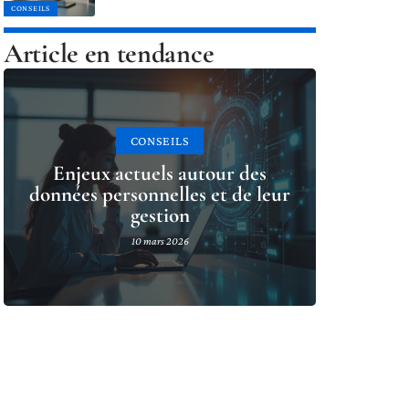
CONSEILS
Article en tendance
CONSEILS
Enjeux actuels autour des
données personnelles et de leur
gestion
10 mars 2026