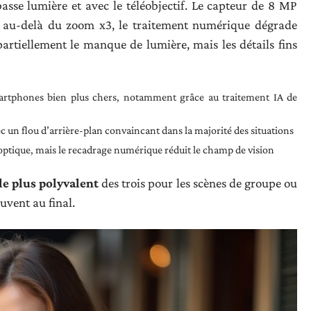
basse lumière et avec le téléobjectif. Le capteur de 8 MP
: au-delà du zoom x3, le traitement numérique dégrade
partiellement le manque de lumière, mais les détails fins
smartphones bien plus chers, notamment grâce au traitement IA de
ec un flou d’arrière-plan convaincant dans la majorité des situations
on optique, mais le recadrage numérique réduit le champ de vision
le plus polyvalent
des trois pour les scènes de groupe ou
ouvent au final.