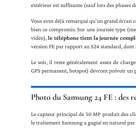
extérieur est suffisante (sauf lors des phases 
Vous avez déjà remarqué qu’un grand écran co
bien ce compromis. Sur une journée type (mes
vidéo),
le téléphone tient la journée complè
version FE par rapport au S24 standard, dont l
Le soir, il reste généralement assez de charg
GPS permanent, hotspot) devront prévoir un p
Photo du Samsung 24 FE : des ré
Le capteur principal de 50 MP produit des clic
le traitement Samsung a gagné en naturel par