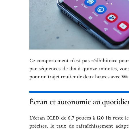
Ce comportement n’est pas rédhibitoire pour 
par séquences de dix à quinze minutes, vou
pour un trajet routier de deux heures avec Waz
Écran et autonomie au quotidien
L’écran OLED de 6,7 pouces à 120 Hz reste l
précises, le taux de rafraîchissement adapta