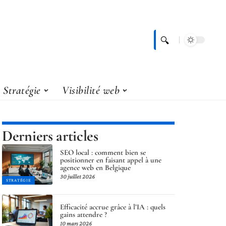
Stratégie
Visibilité web
Derniers articles
SEO local : comment bien se
positionner en faisant appel à une
agence web en Belgique
30 juillet 2026
STRATÉGIE
Efficacité accrue grâce à l’IA : quels
gains attendre ?
10 mars 2026