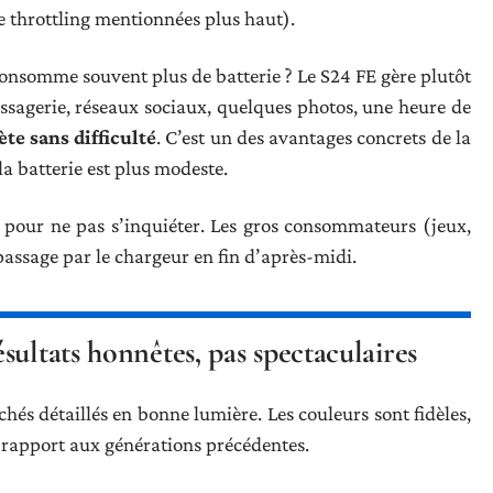
de throttling mentionnées plus haut).
nsomme souvent plus de batterie ? Le S24 FE gère plutôt
sagerie, réseaux sociaux, quelques photos, une heure de
te sans difficulté
. C’est un des avantages concrets de la
a batterie est plus modeste.
e pour ne pas s’inquiéter. Les gros consommateurs (jeux,
assage par le chargeur en fin d’après-midi.
sultats honnêtes, pas spectaculaires
hés détaillés en bonne lumière. Les couleurs sont fidèles,
 rapport aux générations précédentes.