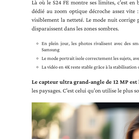
Là où le S24 FE montre ses limites, c’est en 
dédié au zoom optique décroche assez vite 
visiblement la netteté. Le mode nuit corrige 
disparaissent dans les zones sombres.
En plein jour, les photos rivalisent avec des 
Samsung
Le mode portrait isole correctement les sujets, av
La vidéo en 4K reste stable grâce à la stabilisati
Le capteur ultra grand-angle de 12 MP est 
les paysages. C’est celui qu’on utilise le plus s