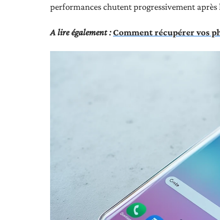
performances chutent progressivement après 
A lire également :
Comment récupérer vos ph