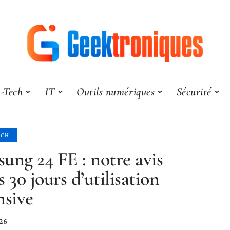
-Tech
IT
Outils numériques
Sécurité
ECH
ung 24 FE : notre avis
s 30 jours d’utilisation
nsive
026