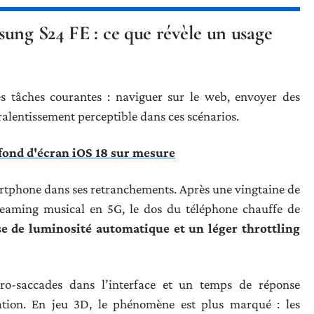
ung S24 FE : ce que révèle un usage
 tâches courantes : naviguer sur le web, envoyer des
ralentissement perceptible dans ces scénarios.
fond d'écran iOS 18 sur mesure
rtphone dans ses retranchements. Après une vingtaine de
eaming musical en 5G, le dos du téléphone chauffe de
se de luminosité automatique et un léger throttling
ro-saccades dans l’interface et un temps de réponse
ation. En jeu 3D, le phénomène est plus marqué : les