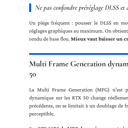
Ne pas confondre préréglage DLSS et q
Un piège fréquent : pousser le DLSS en mo
réglages graphiques au maximum. On obtient 
rendu de base flou.
Mieux vaut baisser un c
Multi Frame Generation dynamiqu
50
La Multi Frame Generation (MFG) n’est p
dynamique sur les RTX 50 change réellemen
précédente, on se limitait à un doublage de fr
perceptible.