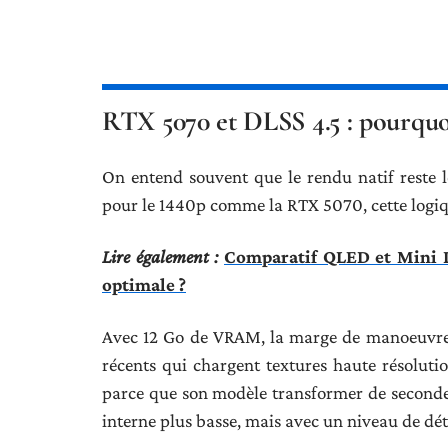
RTX 5070 et DLSS 4.5 : pourquoi 
On entend souvent que le rendu natif reste l
pour le 1440p comme la RTX 5070, cette logique
Lire également :
Comparatif QLED et Mini L
optimale ?
Avec 12 Go de VRAM, la marge de manoeuvre e
récents qui chargent textures haute résolut
parce que son modèle transformer de seconde 
interne plus basse, mais avec un niveau de détai