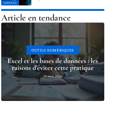
CONSEILS
Article en tendance
OUTILS NUMÉRIQUES
Excel et les bases de données : les
raisons d’éviter cette pratique
10 mars 2026