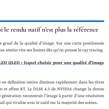
le rendu natif n’est plus la référence
e graal de la qualité d’image. Sur une carte positionnée
 atteint vite ses limites dès qu’on pousse le ray tracing.
ED QLED : lequel choisir pour une qualité d'image
n définition native diminue rapidement dans les titres
ion et effets RT. Le DLSS 4.5 de NVIDIA change la donne
génération reconstruit l’image à partir d’une résolution
l qui rivalise avec le natif sur la majorité des scènes.