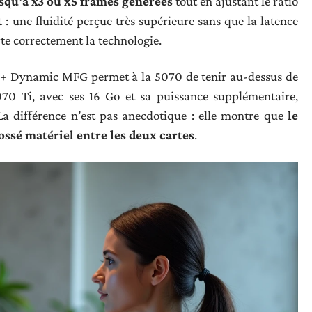
qu’à x3 ou x5 frames générées
tout en ajustant le ratio
 : une fluidité perçue très supérieure sans que la latence
rte correctement la technologie.
5 + Dynamic MFG permet à la 5070 de tenir au-dessus de
0 Ti, avec ses 16 Go et sa puissance supplémentaire,
a différence n’est pas anecdotique : elle montre que
le
sé matériel entre les deux cartes
.