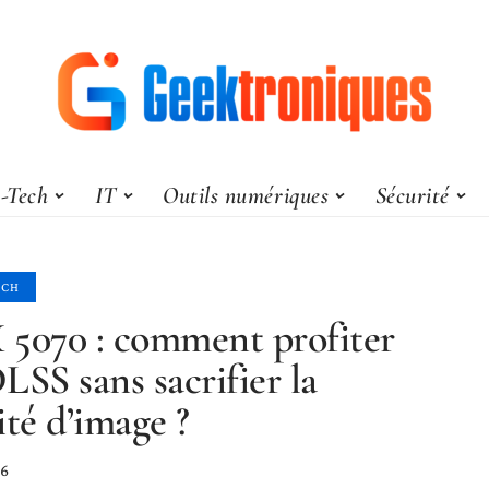
-Tech
IT
Outils numériques
Sécurité
ECH
5070 : comment profiter
LSS sans sacrifier la
ité d’image ?
26