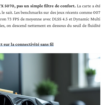
X 5070, pas un simple filtre de confort.
La carte a été
A le sait. Les benchmarks sur des jeux récents comme 007
viron 73 FPS de moyenne avec DLSS 4.5 et Dynamic Multi
es, on descend nettement en dessous du seuil de fluidité
t sur la connectivité sans fil