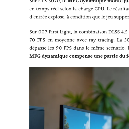
Sur RTX 5070,
le MFG dynamique monte jus
en temps réel selon la charge GPU. Le résultat
d’entrée explose, à condition que le jeu suppo
Sur 007 First Light, la combinaison DLSS 4.
70 FPS en moyenne avec ray tracing. La 507
dépasse les 90 FPS dans le même scénario. L
MFG dynamique compense une partie du fos