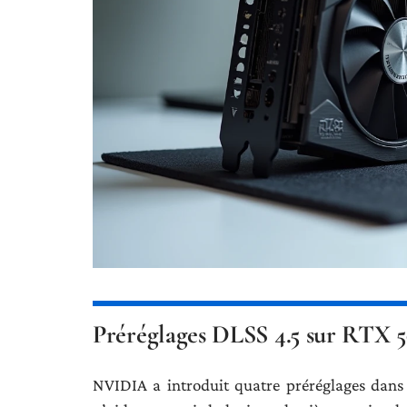
Préréglages DLSS 4.5 sur RTX 507
NVIDIA a introduit quatre préréglages dans D