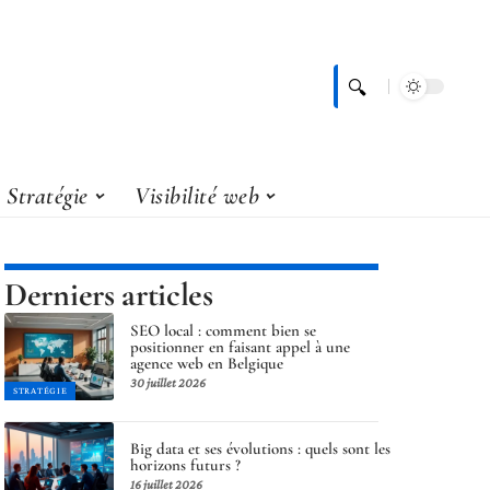
Stratégie
Visibilité web
Derniers articles
SEO local : comment bien se
positionner en faisant appel à une
agence web en Belgique
30 juillet 2026
STRATÉGIE
Big data et ses évolutions : quels sont les
horizons futurs ?
16 juillet 2026