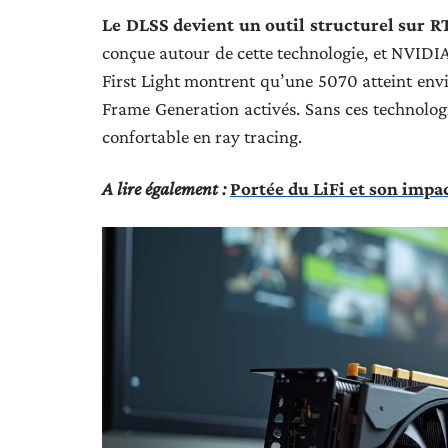
Le DLSS devient un outil structurel sur RT
conçue autour de cette technologie, et NVIDI
First Light montrent qu’une 5070 atteint en
Frame Generation activés. Sans ces technologi
confortable en ray tracing.
A lire également :
Portée du LiFi et son impac