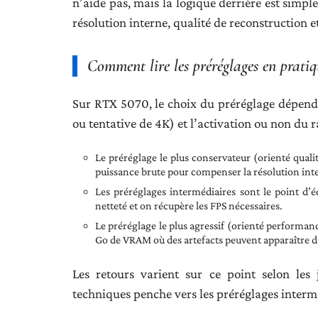
n’aide pas, mais la logique derrière est simpl
résolution interne, qualité de reconstruction 
Comment lire les préréglages en pratiq
Sur RTX 5070, le choix du préréglage dépend 
ou tentative de 4K) et l’activation ou non du r
Le préréglage le plus conservateur (orienté quali
puissance brute pour compenser la résolution int
Les préréglages intermédiaires sont le point d’
netteté et on récupère les FPS nécessaires.
Le préréglage le plus agressif (orienté performance
Go de VRAM où des artefacts peuvent apparaître d
Les retours varient sur ce point selon les
techniques penche vers les préréglages inter