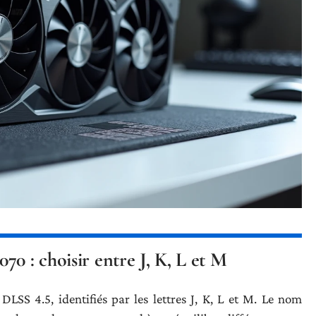
0 : choisir entre J, K, L et M
LSS 4.5, identifiés par les lettres J, K, L et M. Le nom