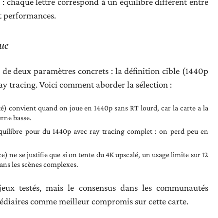
e : chaque lettre correspond à un équilibre différent entre
et performances.
ue
de deux paramètres concrets : la définition cible (1440p
ay tracing. Voici comment aborder la sélection :
té) convient quand on joue en 1440p sans RT lourd, car la carte a la
erne basse.
équilibre pour du 1440p avec ray tracing complet : on perd peu en
) ne se justifie que si on tente du 4K upscalé, un usage limite sur 12
ans les scènes complexes.
 jeux testés, mais le consensus dans les communautés
médiaires comme meilleur compromis sur cette carte.