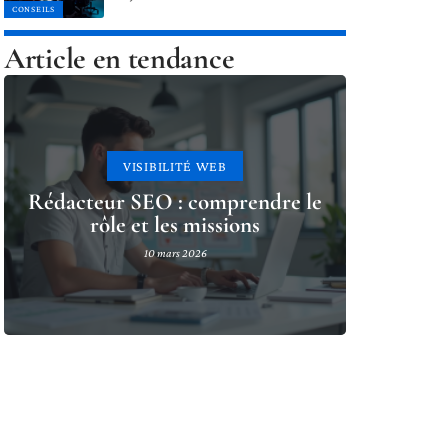
CONSEILS
Article en tendance
VISIBILITÉ WEB
Rédacteur SEO : comprendre le
rôle et les missions
10 mars 2026