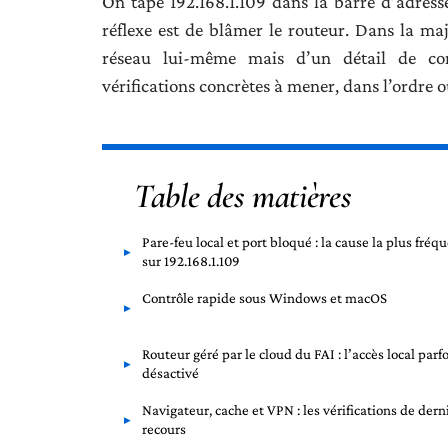
On tape 192.168.1.109 dans la barre d’adresse
réflexe est de blâmer le routeur. Dans la ma
réseau lui-même mais d’un détail de conf
vérifications concrètes à mener, dans l’ordre où
Table des matières
Pare-feu local et port bloqué : la cause la plus fréq
sur 192.168.1.109
Contrôle rapide sous Windows et macOS
Routeur géré par le cloud du FAI : l’accès local parfo
désactivé
Navigateur, cache et VPN : les vérifications de dern
recours