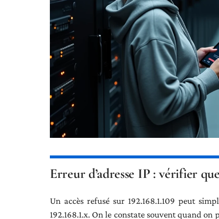
Erreur d’adresse IP : vérifier qu
Un accès refusé sur 192.168.1.109 peut simpl
192.168.1.x. On le constate souvent quand on 