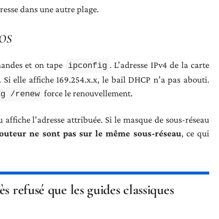
resse dans une autre plage.
cOS
andes et on tape
. L’adresse IPv4 de la carte
ipconfig
Si elle affiche 169.254.x.x, le bail DHCP n’a pas abouti.
force le renouvellement.
ig /renew
affiche l’adresse attribuée. Si le masque de sous-réseau
 routeur ne sont pas sur le même sous-réseau
, ce qui
s refusé que les guides classiques