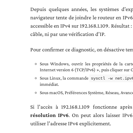
Depuis quelques années, les systèmes d’expl
navigateur tente de joindre le routeur en IPv6
accessible en IPv4 sur 192.168.1.109. Résultat
câble, ni par une vérification d’IP.
Pour confirmer ce diagnostic, on désactive te
Sous Windows, ouvrir les propriétés de la cart
Internet version 6 (TCP/IPv6) », puis cliquer sur 
Sous Linux, la commande
sysctl -w net.ipv
immédiat.
Sous macOS, Préférences Système, Réseau, Avancé,
Si l’accès à 192.168.1.109 fonctionne aprè
résolution IPv6
. On peut alors laisser IPv6
utiliser l’adresse IPv4 explicitement.