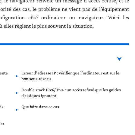
, le navigateur renvoie un message d’accès refusé, et le
jorité des cas, le problème ne vient pas de l’équipement
iguration côté ordinateur ou navigateur. Voici les
 elles règlent le plus souvent la situation.
uente
Erreur d’adresse IP : vérifier que l’ordinateur est sur le
bon sous-réseau
Double stack IPv6/IPv4 : un accès refusé que les guides
classiques ignorent
is
Que faire dans ce cas
ier