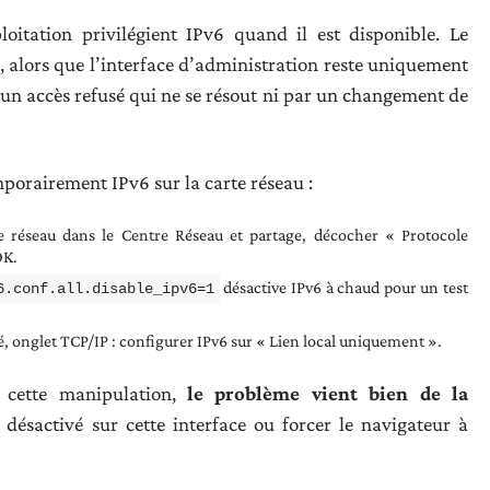
oitation privilégient IPv6 quand il est disponible. Le
, alors que l’interface d’administration reste uniquement
 : un accès refusé qui ne se résout ni par un changement de
mporairement IPv6 sur la carte réseau :
e réseau dans le Centre Réseau et partage, décocher « Protocole
OK.
désactive IPv6 à chaud pour un test
6.conf.all.disable_ipv6=1
 onglet TCP/IP : configurer IPv6 sur « Lien local uniquement ».
s cette manipulation,
le problème vient bien de la
 désactivé sur cette interface ou forcer le navigateur à