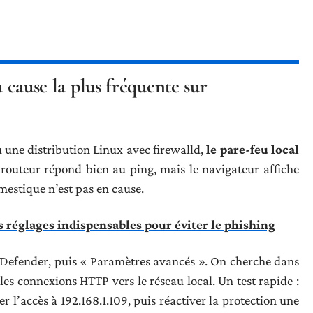
a cause la plus fréquente sur
 une distribution Linux avec firewalld,
le pare-feu local
 routeur répond bien au ping, mais le navigateur affiche
mestique n’est pas en cause.
es réglages indispensables pour éviter le phishing
Defender, puis « Paramètres avancés ». On cherche dans
e les connexions HTTP vers le réseau local. Un test rapide :
r l’accès à 192.168.1.109, puis réactiver la protection une