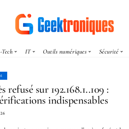
-Tech
IT
Outils numériques
Sécurité
TÉ
s refusé sur 192.168.1..109 :
vérifications indispensables
026