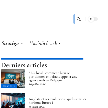
Stratégie
Visibilité web
Derniers articles
SEO local : comment bien se
positionner en faisant appel à une
agence web en Belgique
30 juillet 2026
STRATÉGIE
Big data et ses évolutions : quels sont les
horizons futurs ?
16 juillet 2026