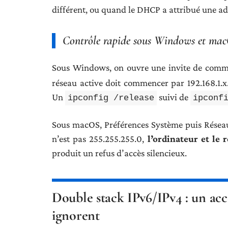
différent, ou quand le DHCP a attribué une ad
Contrôle rapide sous Windows et ma
Sous Windows, on ouvre une invite de comm
réseau active doit commencer par 192.168.1.x. 
Un
suivi de
ipconfig /release
ipconf
Sous macOS, Préférences Système puis Réseau 
n’est pas 255.255.255.0,
l’ordinateur et le
produit un refus d’accès silencieux.
Double stack IPv6/IPv4 : un accè
ignorent