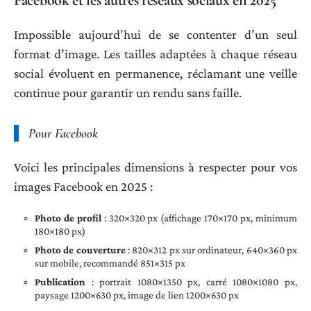
Impossible aujourd’hui de se contenter d’un seul
format d’image. Les tailles adaptées à chaque réseau
social évoluent en permanence, réclamant une veille
continue pour garantir un rendu sans faille.
Pour Facebook
Voici les principales dimensions à respecter pour vos
images Facebook en 2025 :
Photo de profil
: 320×320 px (affichage 170×170 px, minimum
180×180 px)
Photo de couverture
: 820×312 px sur ordinateur, 640×360 px
sur mobile, recommandé 851×315 px
Publication
: portrait 1080×1350 px, carré 1080×1080 px,
paysage 1200×630 px, image de lien 1200×630 px