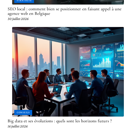
STRATÉGIE
SEO local : comment bien se positionner en faisant appel à une
agence web en Belgique
30 juillet 2026
CONSEILS
Big data et ses évolutions : quels sont les horizons futurs ?
16 juillet 2026