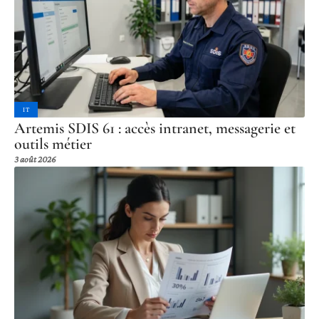
IT
Artemis SDIS 61 : accès intranet, messagerie et
outils métier
3 août 2026