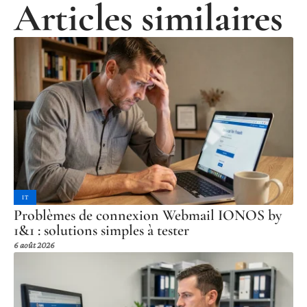
Articles similaires
IT
Problèmes de connexion Webmail IONOS by
1&1 : solutions simples à tester
6 août 2026