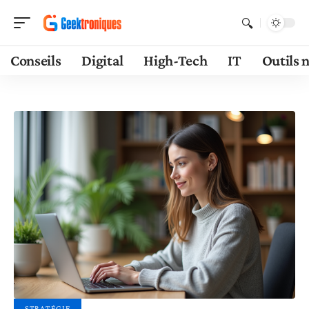
Conseils
Digital
High-Tech
IT
Outils 
STRATÉGIE