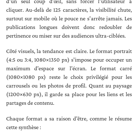
d’un seul coup d’œil, sans forcer l’utilisateur à
cliquer. Au-delà de 125 caractères, la visibilité chute,
surtout sur mobile où le pouce ne s’arrête jamais. Les
publications longues doivent donc redoubler de
pertinence ou miser sur des audiences ultra-ciblées.
Côté visuels, la tendance est claire. Le format portrait
(4:5 ou 3:4, 1080×1350 px) s’impose pour occuper un
maximum d’espace sur l’écran. Le format carré
(1080×1080 px) reste le choix privilégié pour les
carrousels ou les photos de profil. Quant au paysage
(1200×630 px), il garde sa place pour les liens et les
partages de contenu.
Chaque format a sa raison d’être, comme le résume
cette synthèse :