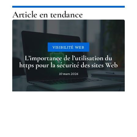
Article en tendance
VISIBILITÉ WEB
L’importance de l’utilisation du
https pour la sécurité des sites Web
10 mars 2026