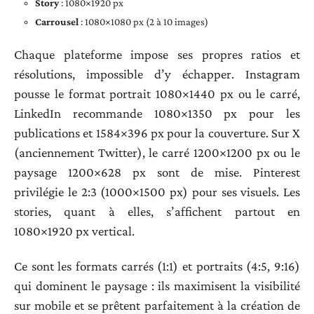
Story
: 1080×1920 px
Carrousel
: 1080×1080 px (2 à 10 images)
Chaque plateforme impose ses propres ratios et
résolutions, impossible d’y échapper. Instagram
pousse le format portrait 1080×1440 px ou le carré,
LinkedIn recommande 1080×1350 px pour les
publications et 1584×396 px pour la couverture. Sur X
(anciennement Twitter), le carré 1200×1200 px ou le
paysage 1200×628 px sont de mise. Pinterest
privilégie le 2:3 (1000×1500 px) pour ses visuels. Les
stories, quant à elles, s’affichent partout en
1080×1920 px vertical.
Ce sont les formats carrés (1:1) et portraits (4:5, 9:16)
qui dominent le paysage : ils maximisent la visibilité
sur mobile et se prêtent parfaitement à la création de