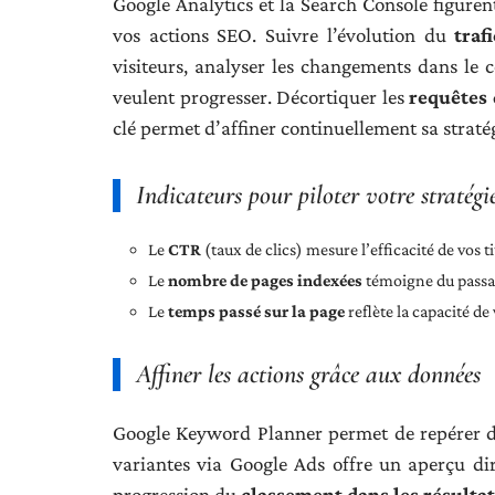
Google Analytics et la Search Console figurent
vos actions SEO. Suivre l’évolution du
traf
visiteurs, analyser les changements dans le c
veulent progresser. Décortiquer les
requêtes
clé permet d’affiner continuellement sa stratég
Indicateurs pour piloter votre stratégi
Le
CTR
(taux de clics) mesure l’efficacité de vos t
Le
nombre de pages indexées
témoigne du passage
Le
temps passé sur la page
reflète la capacité de 
Affiner les actions grâce aux données
Google Keyword Planner permet de repérer de 
variantes via Google Ads offre un aperçu dir
progression du
classement dans les résultat