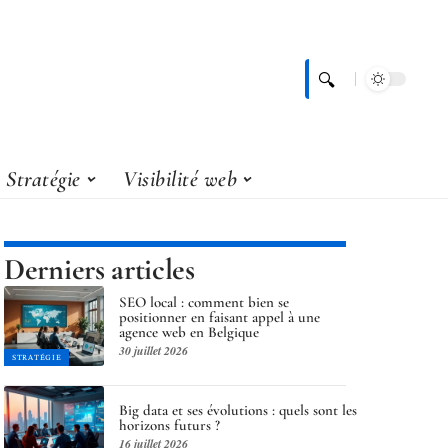
Stratégie
Visibilité web
Derniers articles
SEO local : comment bien se
positionner en faisant appel à une
agence web en Belgique
30 juillet 2026
STRATÉGIE
Big data et ses évolutions : quels sont les
horizons futurs ?
16 juillet 2026