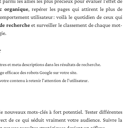
 parmi les alliés les plus précieux pour évaluer l’effet de
ic organique
, repérer les pages qui attirent le plus de
omportement utilisateur : voilà le quotidien de ceux qui
 de recherche
et surveiller le classement de chaque mot-
ie.
e
itres et meta descriptions dans les résultats de recherche.
 efficace des robots Google sur votre site.
votre contenu à retenir l’attention de l’utilisateur.
nouveaux mots-clés à fort potentiel. Tester différentes
ect de ce qui séduit vraiment votre audience. Suivre la
s
sur vos requêtes stratégiques devient un réflexe.