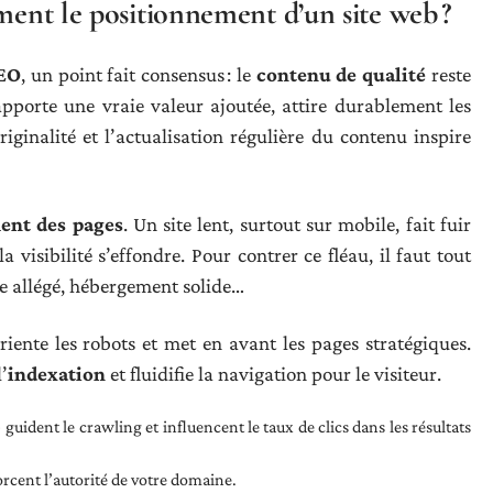
ment le positionnement d’un site web ?
SEO
, un point fait consensus : le
contenu de qualité
reste
 apporte une vraie valeur ajoutée, attire durablement les
iginalité et l’actualisation régulière du contenu inspire
ent des pages
. Un site lent, surtout sur mobile, fait fuir
la visibilité s’effondre. Pour contrer ce fléau, il faut tout
de allégé, hébergement solide…
oriente les robots et met en avant les pages stratégiques.
’
indexation
et fluidifie la navigation pour le visiteur.
) guident le crawling et influencent le taux de clics dans les résultats
orcent l’autorité de votre domaine.