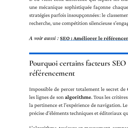
une mécanique sophistiquée façonne chaque p
stratégies parfois insoupçonnées : le classeme
recherche, une compétition silencieuse s’engage
A voir aussi :
SEO : Améliorer le référencem
Pourquoi certains facteurs SEO 
référencement
Impossible de percer totalement le secret de G
les lignes de son
algorithme
. Tous les critère
la pertinence et l’expérience de navigation. L
précise d’éléments techniques et éditoriaux qui
L’algorithme, toujours en mouvement, compar