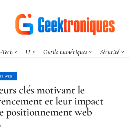
-Tech
IT
Outils numériques
Sécurité
ITÉ WEB
eurs clés motivant le
rencement et leur impact
le positionnement web
5