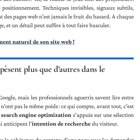
ositionnement. Techniques invisibles, signaux subtils,
nt des pages web n’est jamais le fruit du hasard. À chaque
, et un détail peut suffire à tout faire basculer.
ent naturel de son site web !
pèsent plus que d’autres dans le
oogle, mais les professionnels aguerris savent lire entre
s n’ont pas le même poids : ce qui compte, avant tout, c’est
e
search engine optimization
s’appuie sur une sélection
 anticipent l’
intention de recherche
du visiteur.
e la cohérence du contenu d’une page avec les demandes