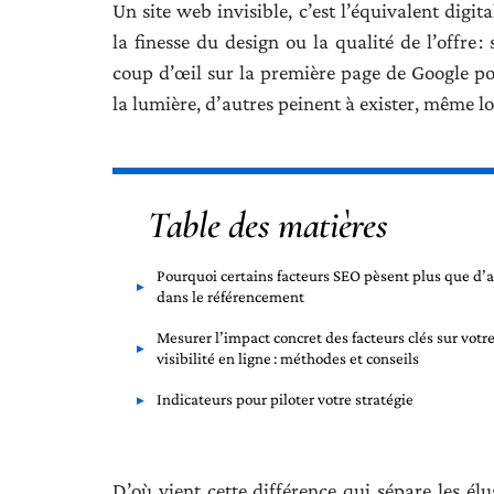
Un site web invisible, c’est l’équivalent digi
la finesse du design ou la qualité de l’offre :
coup d’œil sur la première page de Google pou
la lumière, d’autres peinent à exister, même l
Table des matières
Pourquoi certains facteurs SEO pèsent plus que d’
dans le référencement
Mesurer l’impact concret des facteurs clés sur votr
visibilité en ligne : méthodes et conseils
Indicateurs pour piloter votre stratégie
D’où vient cette différence qui sépare les élus 