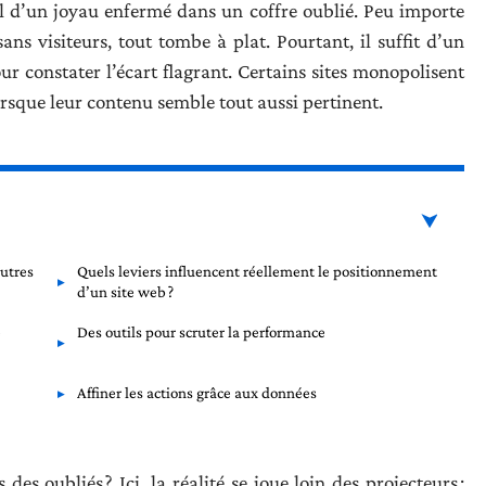
tal d’un joyau enfermé dans un coffre oublié. Peu importe
 sans visiteurs, tout tombe à plat. Pourtant, il suffit d’un
r constater l’écart flagrant. Certains sites monopolisent
orsque leur contenu semble tout aussi pertinent.
autres
Quels leviers influencent réellement le positionnement
d’un site web ?
e
Des outils pour scruter la performance
Affiner les actions grâce aux données
des oubliés ? Ici, la réalité se joue loin des projecteurs :