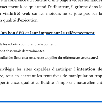
xactement à ce qu’attend l’utilisateur, il grimpe dans le
La
visibilité web
sur les moteurs ne se joue pas sur la
la qualité d’exécution.
'un bon SEO et leur impact sur le référencement
de les robots à comprendre le contenu.
e sont désormais déterminantes.
ualité des liens entrants, reste un pilier du
référencement naturel
.
rivilégie les sites capables d’anticiper l’
intention de
oc, tout en écartant les tentatives de manipulation trop
ertinence, qualité et fluidité s’imposent naturellement