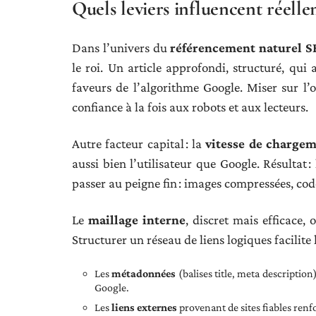
Quels leviers influencent réelle
Dans l’univers du
référencement naturel 
le roi. Un article approfondi, structuré, qui
faveurs de l’algorithme Google. Miser sur l’or
confiance à la fois aux robots et aux lecteurs.
Autre facteur capital : la
vitesse de chargem
aussi bien l’utilisateur que Google. Résultat : 
passer au peigne fin : images compressées, co
Le
maillage interne
, discret mais efficace, 
Structurer un réseau de liens logiques facilite l
Les
métadonnées
(balises title, meta description
Google.
Les
liens externes
provenant de sites fiables renf