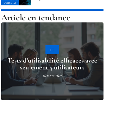
CONSEILS
Article en tendance
IT
Tests d’utilisabilité efficaces avec
seulement 5 utilisateurs
10 mars 2026