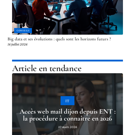
CONSEILS
Big data et ses évolutions : quels sont les horizons futurs ?
16 juillet 2026
Article en tendance
IT
Accès web mail dijon depuis ENT :
la procédure à connaître en 2026
10 mars 2026