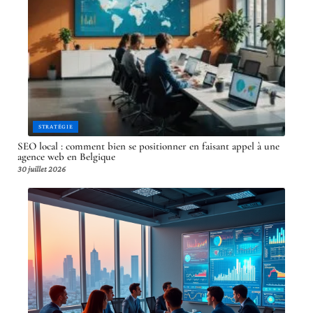
STRATÉGIE
SEO local : comment bien se positionner en faisant appel à une
agence web en Belgique
30 juillet 2026