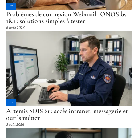
IT
Problèmes de connexion Webmail IONOS by
1&1 : solutions simples à tester
6 août 2026
IT
Artemis SDIS 61 : accès intranet, messagerie et
outils métier
3 août 2026