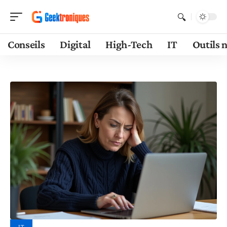
Conseils
Digital
High-Tech
IT
Outils 
IT